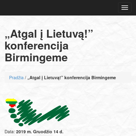
Navig
„Atgal į Lietuvą!”
konferencija
Birmingeme
Pradžia
/
„Atgal į Lietuvą!” konferencija Birmingeme
Data:
2019 m. Gruodžio 14 d.