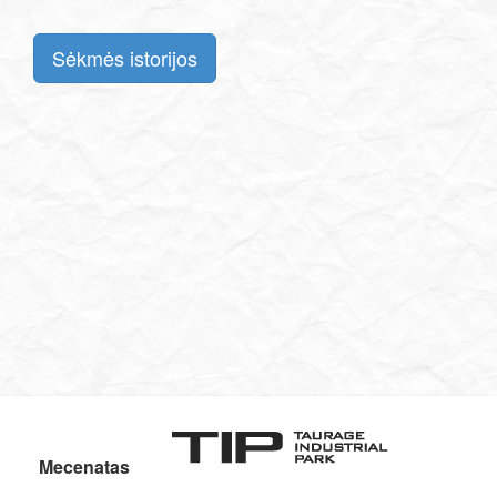
Sėkmės istorijos
Mecenatas