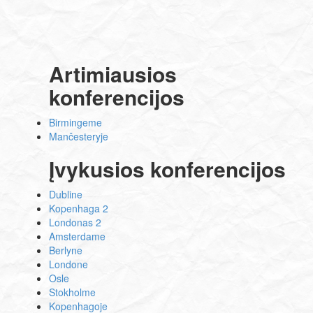
Artimiausios
konferencijos
Birmingeme
Mančesteryje
Įvykusios konferencijos
Dubline
Kopenhaga 2
Londonas 2
Amsterdame
Berlyne
Londone
Osle
Stokholme
Kopenhagoje