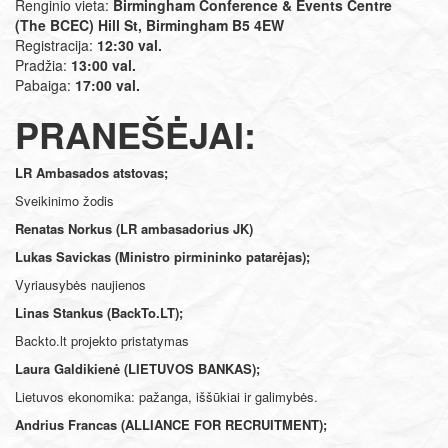
Renginio vieta:
Birmingham Conference & Events Centre
(The BCEC) Hill St, Birmingham B5 4EW
Registracija:
12:30 val.
Pradžia:
13:00 val.
Pabaiga:
17:00 val.
PRANEŠĖJAI:
LR Ambasados atstovas;
Sveikinimo žodis
Renatas Norkus (LR ambasadorius JK)
Lukas Savickas (Ministro pirmininko patarėjas);
Vyriausybės naujienos
Linas Stankus (BackTo.LT);
Backto.lt projekto pristatymas
Laura Galdikienė (LIETUVOS BANKAS);
Lietuvos ekonomika: pažanga, iššūkiai ir galimybės.
Andrius Francas (ALLIANCE FOR RECRUITMENT);