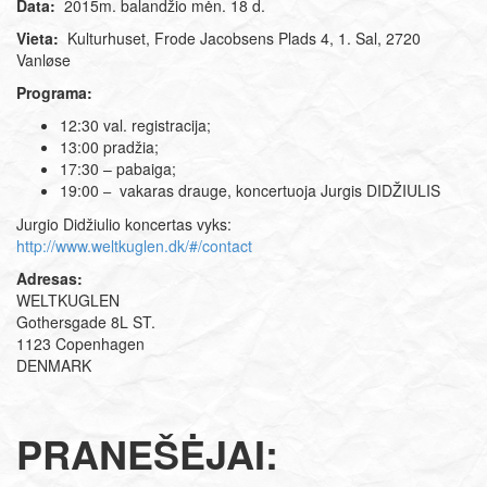
Data:
2015m. balandžio mėn. 18 d.
Vieta:
Kulturhuset, Frode Jacobsens Plads 4, 1. Sal, 2720
Vanløse
Programa:
12:30 val. registracija;
13:00 pradžia;
17:30 – pabaiga;
19:00
vakaras drauge, koncertuoja Jurgis DIDŽIULIS
–
Jurgio Didžiulio koncertas vyks:
http://www.weltkuglen.dk/#/contact
Adresas:
WELTKUGLEN
Gothersgade 8L ST.
1123 Copenhagen
DENMARK
PRANEŠĖJAI: