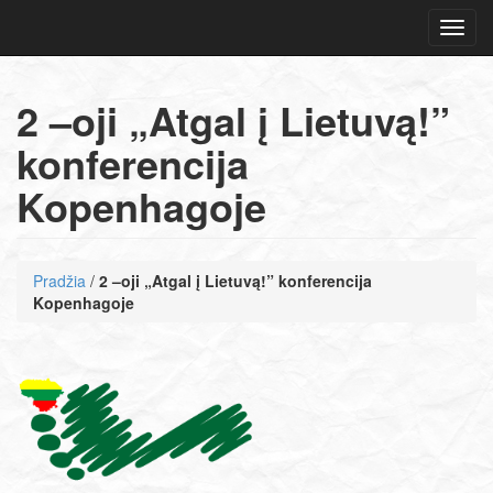
Navig
2 –oji „Atgal į Lietuvą!”
konferencija
Kopenhagoje
Pradžia
/
2 –oji „Atgal į Lietuvą!” konferencija
Kopenhagoje