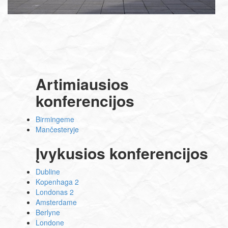
Artimiausios
konferencijos
Birmingeme
Mančesteryje
Įvykusios konferencijos
Dubline
Kopenhaga 2
Londonas 2
Amsterdame
Berlyne
Londone