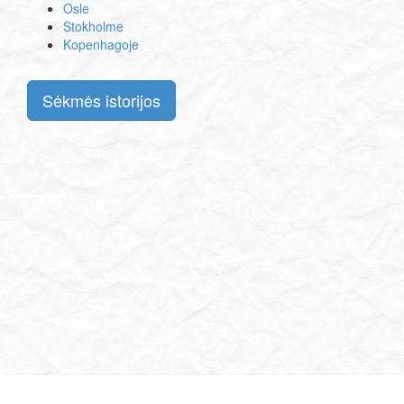
Osle
Stokholme
Kopenhagoje
Sėkmės istorijos