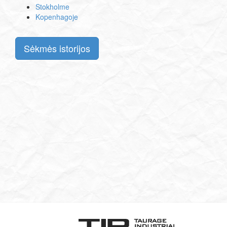
Stokholme
Kopenhagoje
Sėkmės istorijos