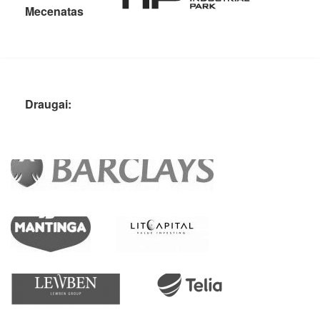
Mecenatas
Draugai: